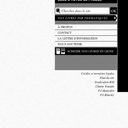
NOS LIVRES PAR THÉMATIQUES
À PROPOS
CONTACT
LA LETTRE D'INFORMATION
NOUS SOUTENIR
ACHETER NOS LIVRES EN LIGNE
Crédits et mentions légales
Plan du site
Syndication RSS
Chaîne Youtube
Fil Mastodon
Fil Bluesky