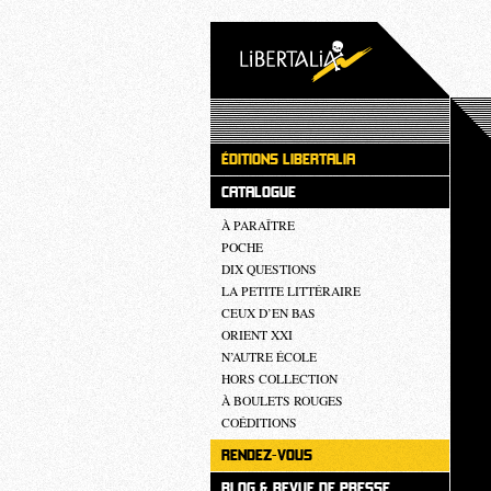
ÉDITIONS LIBERTALIA
CATALOGUE
À PARAÎTRE
POCHE
DIX QUESTIONS
LA PETITE LITTÉRAIRE
CEUX D’EN BAS
ORIENT XXI
N’AUTRE ÉCOLE
HORS COLLECTION
À BOULETS ROUGES
COÉDITIONS
RENDEZ-VOUS
BLOG & REVUE DE PRESSE