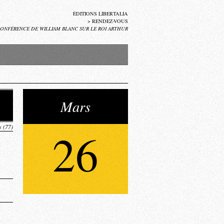
ÉDITIONS LIBERTALIA
>
RENDEZ-VOUS
ONFÉRENCE DE WILLIAM BLANC SUR LE ROI ARTHUR
Mars
 (77)
26