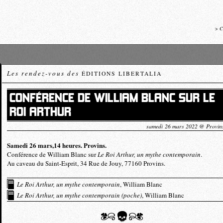
>
C
Les rendez-vous des
ÉDITIONS LIBERTALIA
CONFÉRENCE DE WILLIAM BLANC SUR LE
ROI ARTHUR
samedi 26 mars 2022 @ Provins
Samedi 26 mars,14 heures. Provins.
Conférence de William Blanc sur
Le Roi Arthur, un mythe contemporain
.
Au caveau du Saint-Esprit, 34 Rue de Jouy, 77160 Provins.
Le Roi Arthur, un mythe contemporain
, William Blanc
Le Roi Arthur, un mythe contemporain (poche)
, William Blanc