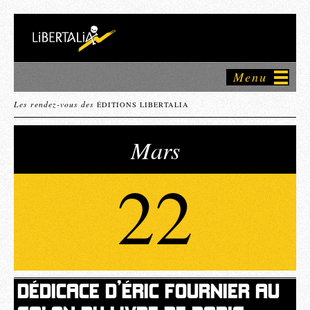
Menu
Les rendez-vous des
ÉDITIONS LIBERTALIA
Mars
22
DÉDICACE D’ÉRIC FOURNIER AU