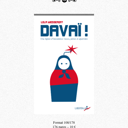
Format 108/178
176 pages – 10 €