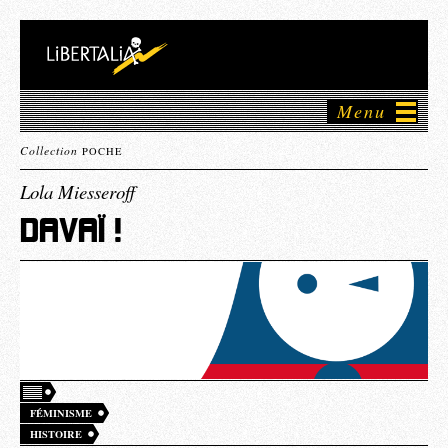
Menu
Collection
POCHE
Lola Miesseroff
DAVAÏ !
FÉMINISME
HISTOIRE