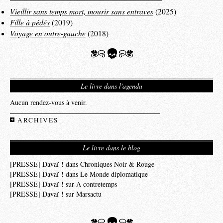
Vieillir sans temps mort, mourir sans entraves
(2025)
Fille à pédés
(2019)
Voyage en outre-gauche
(2018)
Le livre dans l'agenda
Aucun rendez-vous à venir.
ARCHIVES
Le livre dans le blog
[PRESSE] Davaï ! dans Chroniques Noir & Rouge
[PRESSE] Davaï ! dans Le Monde diplomatique
[PRESSE] Davaï ! sur À contretemps
[PRESSE] Davaï ! sur Marsactu