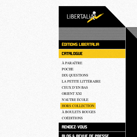
ÉDITIONS LIBERTALIA
CATALOGUE
À PARAÎTRE
POCHE
DIX QUESTIONS
LA PETITE LITTÉRAIRE
CEUX D’EN BAS
ORIENT XXI
N’AUTRE ÉCOLE
HORS COLLECTION
À BOULETS ROUGES
COÉDITIONS
RENDEZ-VOUS
BLOG & REVUE DE PRESSE