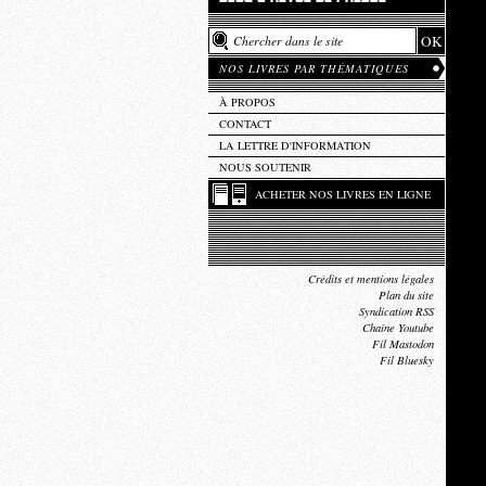
NOS LIVRES PAR THÉMATIQUES
À PROPOS
CONTACT
LA LETTRE D'INFORMATION
NOUS SOUTENIR
ACHETER NOS LIVRES EN LIGNE
Crédits et mentions légales
Plan du site
Syndication RSS
Chaîne Youtube
Fil Mastodon
Fil Bluesky