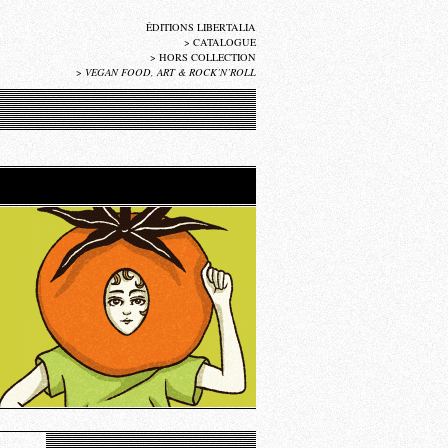
ÉDITIONS LIBERTALIA
>
CATALOGUE
>
HORS COLLECTION
>
VEGAN FOOD, ART & ROCK’N’ROLL