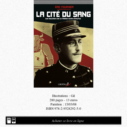
Illustrations : Gil
280 pages - 13 euros
Parution : 15/03/08
ISBN 978-2-9528292-5-0
Acheter ce livre en ligne