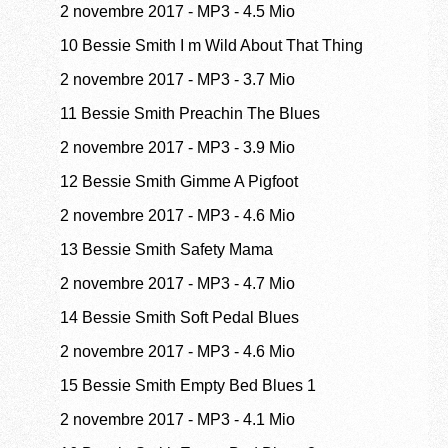
2 novembre 2017
-
MP3
-
4.5 Mio
10 Bessie Smith I m Wild About That Thing
2 novembre 2017
-
MP3
-
3.7 Mio
11 Bessie Smith Preachin The Blues
2 novembre 2017
-
MP3
-
3.9 Mio
12 Bessie Smith Gimme A Pigfoot
2 novembre 2017
-
MP3
-
4.6 Mio
13 Bessie Smith Safety Mama
2 novembre 2017
-
MP3
-
4.7 Mio
14 Bessie Smith Soft Pedal Blues
2 novembre 2017
-
MP3
-
4.6 Mio
15 Bessie Smith Empty Bed Blues 1
2 novembre 2017
-
MP3
-
4.1 Mio