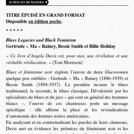
SCIENCES HUMAINES
TITRE ÉPUISÉ EN GRAND FORMAT
Disponible
en édition poche
.
* * * * *
Blues Legacies and Black Feminism
Gertrude « Ma » Rainey, Bessie Smith et Billie Holiday
« Ce livre d’Angela Davis est, pour moi, une révélation et une
véritable rééducation. »
(Toni Morrison)
Blues et féminisme noir
blueswomen
explore l’œuvre de deux
quelque peu oubliées : Gertrude « Ma » Rainey (1886-1939) et
Bessie Smith (1894-1937). La première incarne le blues
traditionnel, la seconde, le blues classique. Dévalorisée par les
spécialistes du blues et du jazz – qui sont en général des hommes
blancs –, l’œuvre de ces chanteuses porte un message
spécifique : elle affirme la place et les revendications
d’autonomie des femmes noires américaines.
En analysant et en contextualisant les paroles de leurs chansons,
Davis met en évidence les prémices du féminisme noir et les