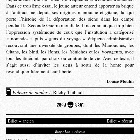
Dans ce troisième essai, le jeune auteur entend apporter sa brique
à l’antiracisme depuis ses origines manouche et gitane, lui qui
porte l’histoire de la déportation des siens dans les camps
pendant la Seconde Guerre mondiale. Il ne connaît que trop bien
l’oppression systémique de ceux que l’institution a catégorisé
« nomades » puis « gens du voyage », étiquette administrative
recouvrant une diversité de groupes, dont les Manouches, les
Gitans, les Sinti, les Roms, les Yéniches et les Voyageurs, avec
tous les itinérants par choix ou contrainte de vie. Avec ce texte, il
s’agit aussi d’inviter les siens à sortir de la honte pour
revendiquer fièrement leur liberté.
Louise Moulin
Voleurs de poules !
, Ritchy Thibault
Billet + ancien
Billet + récent
Blog / Les + récents