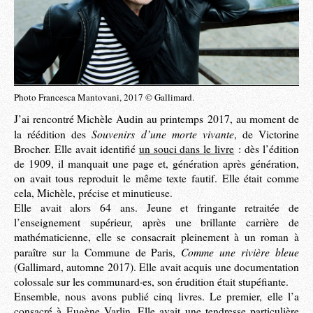
Photo Francesca Mantovani, 2017 © Gallimard.
J’ai rencontré Michèle Audin au printemps 2017, au moment de
Souvenirs d’une morte vivante
la réédition des
, de Victorine
Brocher. Elle avait identifié
un souci dans le livre
: dès l’édition
de 1909, il manquait une page et, génération après génération,
on avait tous reproduit le même texte fautif. Elle était comme
cela, Michèle, précise et minutieuse.
Elle avait alors 64 ans. Jeune et fringante retraitée de
l’enseignement supérieur, après une brillante carrière de
mathématicienne, elle se consacrait pleinement à un roman à
Comme une rivière bleue
paraître sur la Commune de Paris,
(Gallimard, automne 2017). Elle avait acquis une documentation
colossale sur les communard·es, son érudition était stupéfiante.
Ensemble, nous avons publié cinq livres. Le premier, elle l’a
consacré à Eugène Varlin. Elle avait une tendresse particulière