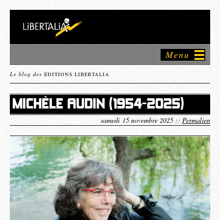
Menu
Le blog des
ÉDITIONS LIBERTALIA
MICHÈLE AUDIN (1954-2025)
samedi 15 novembre 2025 ::
Permalien