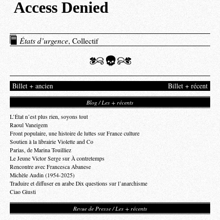
États d’urgence
, Collectif
Billet + ancien
Billet + récent
Blog / Les + récents
L’État n’est plus rien, soyons tout
Raoul Vaneigem
Front populaire, une histoire de luttes sur France culture
Soutien à la librairie Violette and Co
Parias, de Marina Touilliez
Le Jeune Victor Serge sur À contretemps
Rencontre avec Francesca Abanese
Michèle Audin (1954-2025)
Traduire et diffuser en arabe Dix questions sur l’anarchisme
Ciao Giusti
Revue de Presse / Les + récents