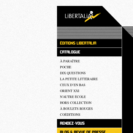
ÉDITIONS LIBERTALIA
CATALOGUE
À PARAÎTRE
POCHE
DIX QUESTIONS
LA PETITE LITTÉRAIRE
CEUX D’EN BAS
ORIENT XXI
N’AUTRE ÉCOLE
HORS COLLECTION
À BOULETS ROUGES
COÉDITIONS
RENDEZ-VOUS
BLOG & REVUE DE PRESSE