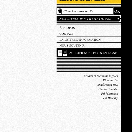
NOS LIVRES PAR THÉMATIQUES
À PROPOS
CONTACT
LA LETTRE D'INFORMATION
NOUS SOUTENIR
ACHETER NOS LIVRES EN LIGNE
Crédits et mentions légales
Plan du site
Syndication RSS
Chaîne Youtube
Fil Mastodon
Fil Bluesky