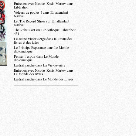
Entretien avec Nicolas Kssis-Martov dans
Libération
Voleurs de poules ! dans En attendant
Nadeau
Let The Record Show sur En attendant
Nadeau
The Rebel Girl sur Bibliothèque Fahrenheit
451
Le Jeune Victor Serge dans la Revue des
livres et des idées
Le Principe Espérance dans Le Monde
diplomatique
Penser l’espoir dans Le Monde
diplomatique
Latéral gauche dans La Vie ouvrière
Entretien avec Nicolas Kssis-Martov dans
Le Monde des livres
Latéral gauche dans Le Monde des Livres