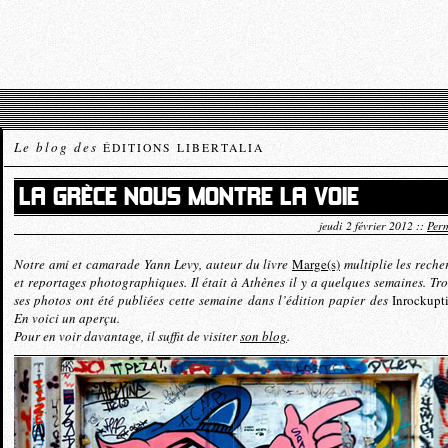
Le blog des
ÉDITIONS LIBERTALIA
LA GRÈCE NOUS MONTRE LA VOIE
jeudi 2 février 2012 ::
Perm
Notre ami et camarade Yann Levy, auteur du livre
Marge(s)
multiplie les reche
et reportages photographiques. Il était à Athènes il y a quelques semaines. Tro
ses photos ont été publiées cette semaine dans l’édition papier des
Inrockupt
En voici un aperçu.
Pour en voir davantage, il suffit de visiter
son blog
.